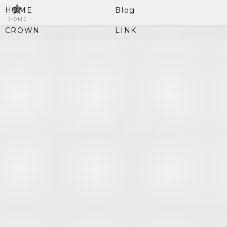
HOME
Blog
HOME
CROWN
LINK