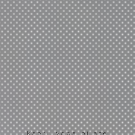
Kaoru yoga pilate