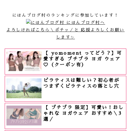
にほんブログ村のランキングに参加しています！
よろしければこちら＼ポチッ／と 応援よろしくお願い
します✨
【 yomoment ってどう？】可
愛すぎる プチプラ ヨガ ウェア
♡（クーポン有）
ピラティスは難しい？初心者が
つまずくピラティスの落とし穴
【 プチプラ 限定】可愛い！おし
ゃれな ヨガウェア おすすめ＼3
選／