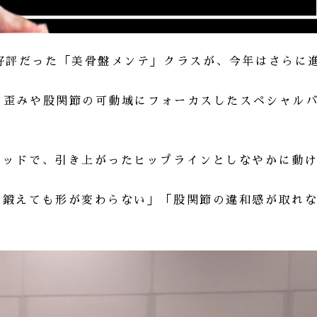
好評だった「美骨盤メンテ」クラスが、今年はさらに
盤の歪みや股関節の可動域にフォーカスしたスペシャル
ソッドで、引き上がったヒップラインとしなやかに動
を鍛えても形が変わらない」「股関節の違和感が取れ
。