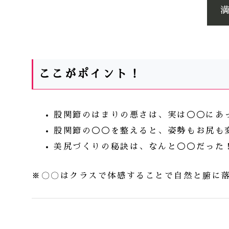
ここがポイント！
股関節のはまりの悪さは、実は◯◯にあ
股関節の◯◯を整えると、姿勢もお尻も
美尻づくりの秘訣は、なんと◯◯だった
※〇〇はクラスで体感することで自然と腑に