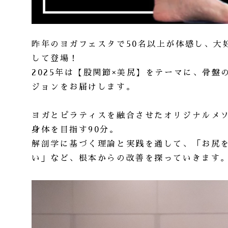
昨年のヨガフェスタで50名以上が体感し、大
して登場！
2025年は【股関節×美尻】をテーマに、骨
ジョンをお届けします。
ヨガとピラティスを融合させたオリジナルメ
身体を目指す90分。
解剖学に基づく理論と実践を通して、「お尻
い」など、根本からの改善を探っていきます