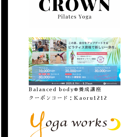
Balanced body®︎養成講座
クーポンコード：Kaoru1212