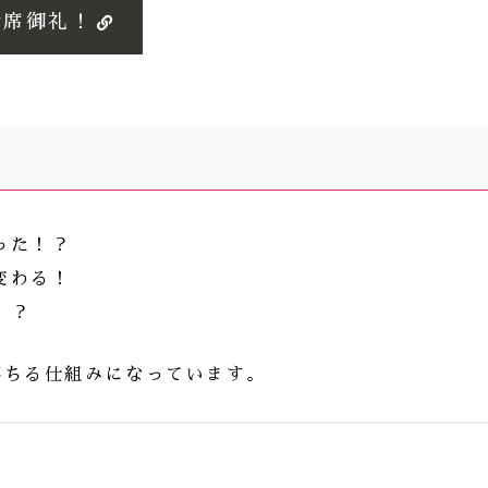
満席御礼！
った！？
変わる！
！？
落ちる仕組みになっています。