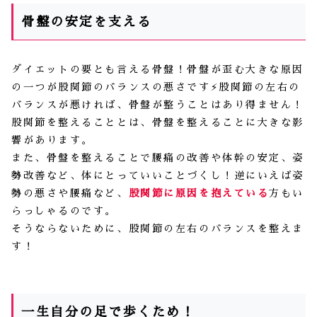
骨盤の安定を支える
ダイエットの要とも言える骨盤！骨盤が歪む大きな原因
の一つが股関節のバランスの悪さです⚡️股関節の左右の
バランスが悪ければ、骨盤が整うことはあり得ません！
股関節を整えることとは、骨盤を整えることに大きな影
響があります。
また、骨盤を整えることで腰痛の改善や体幹の安定、姿
勢改善など、体にとっていいことづくし！逆にいえば姿
勢の悪さや腰痛など、
股関節に原因を抱えている
方もい
らっしゃるのです。
そうならないために、股関節の左右のバランスを整えま
す！
一生自分の足で歩くため！