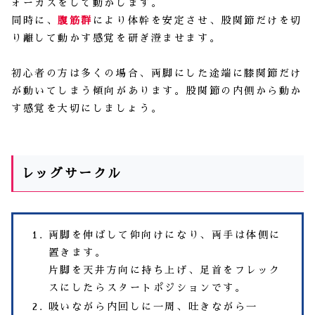
ォーカスをして動かします。
同時に、
腹筋群
により体幹を安定させ、股関節だけを切
り離して動かす感覚を研ぎ澄ませます。
初心者の方は多くの場合、両脚にした途端に膝関節だけ
が動いてしまう傾向があります。股関節の内側から動か
す感覚を大切にしましょう。
レッグサークル
両脚を伸ばして仰向けになり、両手は体側に
置きます。
片脚を天井方向に持ち上げ、足首をフレック
スにしたらスタートポジションです。
吸いながら内回しに一周、吐きながら一