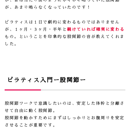
が、昔は当たり前のようにポキポキ鳴っていた股関節
が、あまり鳴らなくなっていたのです！
ピラティスは１日で劇的に変わるものではありません
が、１ヶ月・３ヶ月・半年と
続けていれば確実に変わる
もの。ということを印象的な股関節の音が教えてくれま
した。
ピラティス入門ー股関節ー
股関節ワークで意識したいのは、安定した体幹と分離さ
せて自由に動く股関節。
股関節を動かすためにまずはしっかりとお腹周りを安定
させることが重要です。