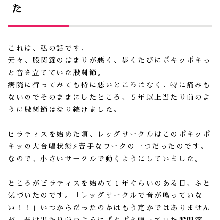
た
これは、私の話です。
元々、股関節のはまりが悪く、歩くたびにポキッポキっ
と音を立てていた股関節。
病院に行ってみても特に悪いところはなく、特に痛みも
ないのでそのままにしたところ、５年以上当たり前のよ
うに股関節はなり続けました。
ピラティスを始めた頃、レッグサークルはこのポキッポ
キッの大合唱状態⚡️苦手なワークの一つだったのです。
なので、小さいサークルで動くようにしていました。
ところがピラティスを始めて１年ぐらいのある日、ふと
気づいたのです。「レッグサークルで音が鳴っていな
い！！」いつからだったのかはもう定かではありません