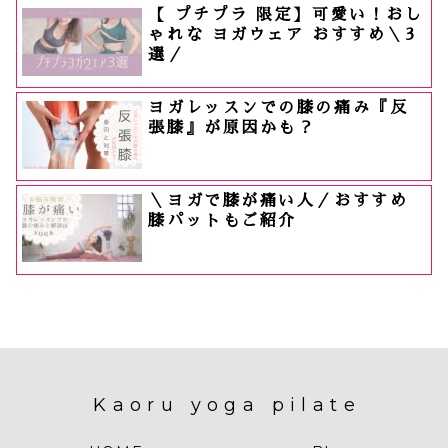
【 プチプラ 限定】可愛い！おし
ゃれな ヨガウェア おすすめ＼3
選／
ヨガレッスンでの膝の痛み『反
張膝』が原因かも？
＼ヨガで膝が痛い人／おすすめ
膝パットもご紹介
Kaoru yoga pilate