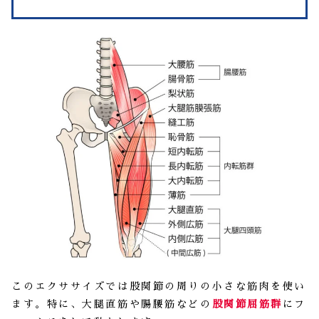
このエクササイズでは股関節の周りの小さな筋肉を使い
ます。特に、大腿直筋や腸腰筋などの
股関節屈筋群
にフ