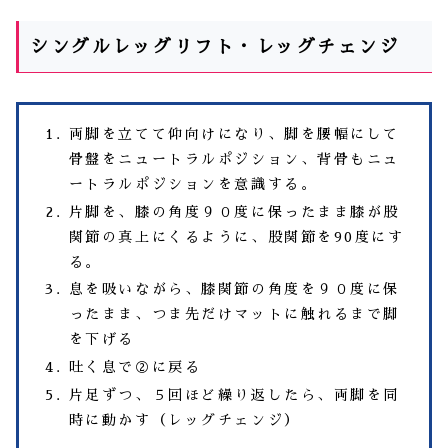
シングルレッグリフト・レッグチェンジ
両脚を立てて仰向けになり、脚を腰幅にして
骨盤をニュートラルポジション、背骨もニュ
ートラルポジションを意識する。
片脚を、膝の角度９０度に保ったまま膝が股
関節の真上にくるように、股関節を90度にす
る。
息を吸いながら、膝関節の角度を９０度に保
ったまま、つま先だけマットに触れるまで脚
を下げる
吐く息で②に戻る
片足ずつ、５回ほど繰り返したら、両脚を同
時に動かす（レッグチェンジ）