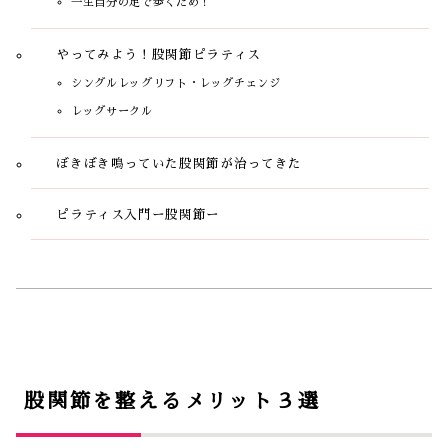
一生自分の足で歩くため！
やってみよう！股関節ピラティス
シングルレッグリフト・レッグチェンジ
レッグサークル
ぼきぼき鳴っていた股関節が治ってきた
ピラティス入門ー股関節ー
股関節を整えるメリット３選