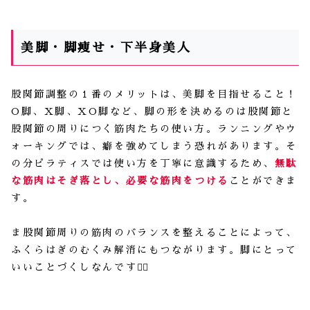
美脚・脚痩せ・下半身美人
股関節調整の１番のメリットは、美脚を目指せること！
O脚、X脚、XO脚など、脚の形を決めるのは股関節と
股関節の周りにつく筋肉たちの使い方。ランニングやウ
ォーキングでは、癖を強めてしまう恐れがあります。そ
の分ピラティスでは使い方を丁寧に意識するため、
無駄
な筋肉はそぎ落とし、必要な筋肉をつける
ことができま
す。
ま股関節周りの筋肉のバランスを整えることによって、
ふくらはぎのむくみ解消にもつながります。脚にとって
いいことづくしなんです🙆‍♀️