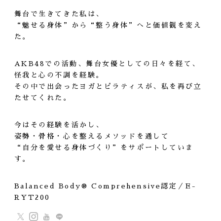
舞台で生きてきた私は、
“魅せる身体”から“整う身体”へと価値観を変え
た。
AKB48での活動、舞台女優としての日々を経て、
怪我と心の不調を経験。
その中で出会ったヨガとピラティスが、私を再び立
たせてくれた。
今はその経験を活かし、
姿勢・骨格・心を整えるメソッドを通して
“自分を愛せる身体づくり”をサポートしていま
す。
Balanced Body®︎ Comprehensive認定／E-
RYT200