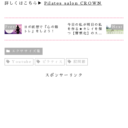
詳しくはこちら▶︎
Pilates salon CROWN
今日の私が明日の私
ヨガ瞑想で『心の筋
を作る★キレイを保
トレ』をしよう！
つ【習慣化】のスス
メ
エクササイズ集
Youtube
ピラティス
股関節
スポンサーリンク