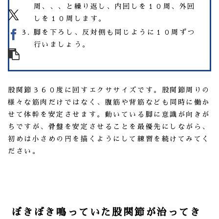
周、、、と繰り返し、内回しを１０周、外回
しを１０周します。
脚を下ろし、反対側も同じように１０周ずつ
行いましょう。
股関節３６０度に回すエクササイズです。股関節周りの
様々な筋肉だけではなく、腹筋や背筋なども同時に働か
せて体幹を安定させます。動いている脚に意識が向きが
ちですが、骨盤を安定させることを最優先にしながら、
初めは小さめの円を描くようにして練習を続けてみてく
ださい。
ぼきぼき鳴っていた股関節が治ってき